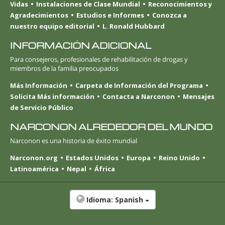
Vidas
Instalaciones de Clase Mundial
Reconocimientos y
Agradecimientos
Estudios e Informes
Conozca a
nuestro equipo editorial
L. Ronald Hubbard
INFORMACIÓN ADICIONAL
Para consejeros, profesionales de rehabilitación de drogas y
miembros de la familia preocupados
Más Información
Carpeta de Información del Programa
Solicita Más información
Contacta a Narconon
Mensajes
de Servicio Público
NARCONON ALREDEDOR DEL MUNDO
Narconon es una historia de éxito mundial
Narconon.org
Estados Unidos
Europa
Reino Unido
Latinoamérica
Nepal
África
Idioma:
Spanish