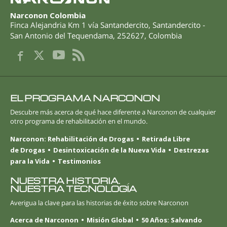
Narconon Colombia
Finca Alejandria Km 1 vía Santandercito
,
Santandercito -
San Antonio del Tequendama
,
252627
,
Colombia
EL PROGRAMA NARCONON
Descubre más acerca de qué hace diferente a Narconon de cualquier
otro programa de rehabilitación en el mundo.
Narconon: Rehabilitación de Drogas
Retirada Libre
de Drogas
Desintoxicación de la Nueva Vida
Destrezas
para la Vida
Testimonios
NUESTRA HISTORIA.
NUESTRA TECNOLOGÍA
Averigua la clave para las historias de éxito sobre Narconon
Acerca de Narconon
Misión Global
50 Años: Salvando