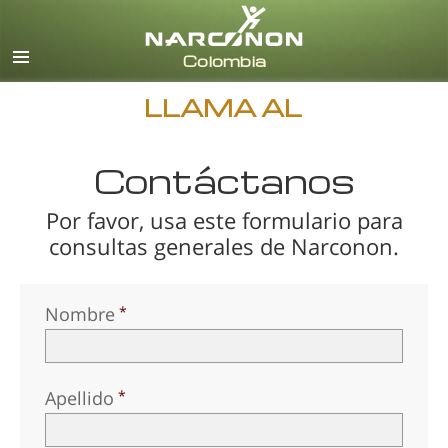
Español
Todas las Regiones/Idiomas
LLAMA AL
Contáctanos
Por favor, usa este formulario para
consultas generales de Narconon.
Nombre
Apellido