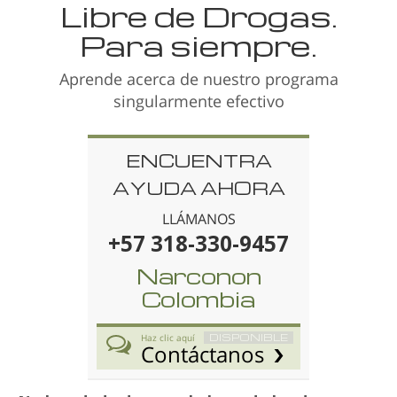
Libre de Drogas.
Para siempre.
Aprende acerca de nuestro programa
singularmente efectivo
ENCUENTRA
AYUDA AHORA
LLÁMANOS
+57 318-330-9457
Narconon
Colombia
DISPONIBLE
Haz clic aquí
Contáctanos