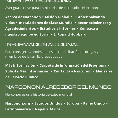
NUESTRA TECNOLOGÍA
Averigua la clave para las historias de éxito sobre Narconon
Acerca de Narconon
Misión Global
50 Años: Salvando
Vidas
Instalaciones de Clase Mundial
Reconocimientos y
Agradecimientos
Estudios e Informes
Conozca a
nuestro equipo editorial
L. Ronald Hubbard
INFORMACIÓN ADICIONAL
Para consejeros, profesionales de rehabilitación de drogas y
miembros de la familia preocupados
Más Información
Carpeta de Información del Programa
Solicita Más información
Contacta a Narconon
Mensajes
de Servicio Público
NARCONON ALREDEDOR DEL MUNDO
Narconon es una historia de éxito mundial
Narconon.org
Estados Unidos
Europa
Reino Unido
Latinoamérica
Nepal
África