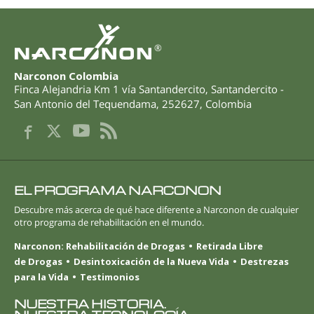
®
Narconon Colombia
Finca Alejandria Km 1 vía Santandercito
,
Santandercito -
San Antonio del Tequendama
,
252627
,
Colombia
EL PROGRAMA NARCONON
Descubre más acerca de qué hace diferente a Narconon de cualquier
otro programa de rehabilitación en el mundo.
Narconon: Rehabilitación de Drogas
Retirada Libre
de Drogas
Desintoxicación de la Nueva Vida
Destrezas
para la Vida
Testimonios
NUESTRA HISTORIA.