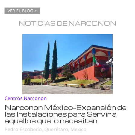
VER EL BLOG >
NOTICIAS DE NARCONON
Centros Narconon
Narconon México—Expansión de
las Instalaciones para Servir a
aquellos que lo necesitan
Pedro Escobedo, Querétaro, Mexico