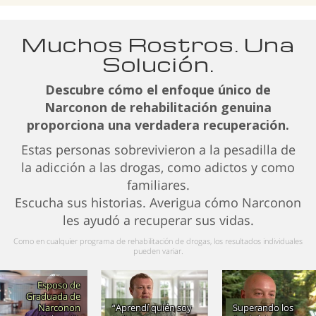
Muchos Rostros. Una
Solución.
Descubre cómo el enfoque único de
Narconon de rehabilitación genuina
proporciona una verdadera recuperación.
Estas personas sobrevivieron a la pesadilla de
la adicción a las drogas, como adictos y como
familiares.
Escucha sus historias. Averigua cómo Narconon
les ayudó a recuperar sus vidas.
Como en cualquier programa de rehabilitación de drogas, los resultados individuales
pueden variar.
Esposo de
Graduada de
Narconon
“Aprendí quién soy
Superando los