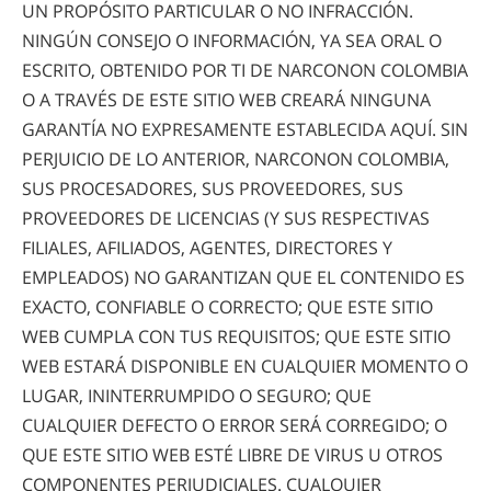
UN PROPÓSITO PARTICULAR O NO INFRACCIÓN.
NINGÚN CONSEJO O INFORMACIÓN, YA SEA ORAL O
ESCRITO, OBTENIDO POR TI DE NARCONON COLOMBIA
O A TRAVÉS DE ESTE SITIO WEB CREARÁ NINGUNA
GARANTÍA NO EXPRESAMENTE ESTABLECIDA AQUÍ. SIN
PERJUICIO DE LO ANTERIOR, NARCONON COLOMBIA,
SUS PROCESADORES, SUS PROVEEDORES, SUS
PROVEEDORES DE LICENCIAS (Y SUS RESPECTIVAS
FILIALES, AFILIADOS, AGENTES, DIRECTORES Y
EMPLEADOS) NO GARANTIZAN QUE EL CONTENIDO ES
EXACTO, CONFIABLE O CORRECTO; QUE ESTE SITIO
WEB CUMPLA CON TUS REQUISITOS; QUE ESTE SITIO
WEB ESTARÁ DISPONIBLE EN CUALQUIER MOMENTO O
LUGAR, ININTERRUMPIDO O SEGURO; QUE
CUALQUIER DEFECTO O ERROR SERÁ CORREGIDO; O
QUE ESTE SITIO WEB ESTÉ LIBRE DE VIRUS U OTROS
COMPONENTES PERJUDICIALES. CUALQUIER