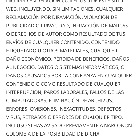
INCURRIR EN RELACIÓN CON EL USO DE ESTE SITIO
WEB, INCLUYENDO, SIN LIMITACIONES, CUALQUIER
RECLAMACIÓN POR DIFAMACIÓN, VIOLACIÓN DE
PUBLICIDAD O PRIVACIDAD, INFRACCIÓN DE MARCAS
O DERECHOS DE AUTOR COMO RESULTADO DE TUS
ENVÍOS DE CUALQUIER CONTENIDO, CONTENIDO
ETIQUETADO U OTROS MATERIALES, CUALQUIER
DAÑO ECONÓMICO, PÉRDIDA DE BENEFICIOS, DAÑOS
AL NEGOCIO, DATOS O SISTEMAS INFORMÁTICOS, O
DAÑOS CAUSADOS POR LA CONFIANZA EN CUALQUIER
CONTENIDO O COMO RESULTADO DE CUALQUIER
INTERRUPCIÓN, PAROS LABORALES, FALLOS DE LAS
COMPUTADORAS, ELIMINACIÓN DE ARCHIVOS,
ERRORES, OMISIONES, INEXACTITUDES, DEFECTOS,
VIRUS, RETRASOS O ERRORES DE CUALQUIER TIPO,
INCLUSO SI HAS AVISADO PREVIAMENTE A NARCONON
COLOMBIA DE LA POSIBILIDAD DE DICHA