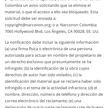
Colombia un aviso solicitando que se elimine el
material, o que el acceso a ello sea bloqueado. Esta
solicitud debe ser enviada a:
copyright@narconon.org; o a: Narconon Colombia
7065 Hollywood Blvd, Los Ángeles, CA 90028, EE. UU.
La notificación debe incluir la siguiente información:
(a) una firma física o electrónica de una persona
autorizada para actuar en nombre del propietario de
un derecho exclusivo que presuntamente se ha
infringido; (b) la identificación de la obra cuyos
derechos de autor han sido violados; (c) la
identificación del material que se reclama haber sido
infringido o el tema de la actividad infractora; (d) el
nombre, dirección, número de teléfono y dirección de
correo electrónico del reclamante; (e) una
declaración de que la parte reclamante cree de buena