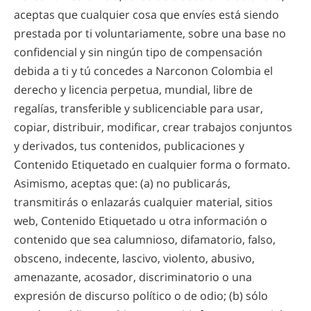
aceptas que cualquier cosa que envíes está siendo
prestada por ti voluntariamente, sobre una base no
confidencial y sin ningún tipo de compensación
debida a ti y tú concedes a Narconon Colombia el
derecho y licencia perpetua, mundial, libre de
regalías, transferible y sublicenciable para usar,
copiar, distribuir, modificar, crear trabajos conjuntos
y derivados, tus contenidos, publicaciones y
Contenido Etiquetado en cualquier forma o formato.
Asimismo, aceptas que: (a) no publicarás,
transmitirás o enlazarás cualquier material, sitios
web, Contenido Etiquetado u otra información o
contenido que sea calumnioso, difamatorio, falso,
obsceno, indecente, lascivo, violento, abusivo,
amenazante, acosador, discriminatorio o una
expresión de discurso político o de odio; (b) sólo