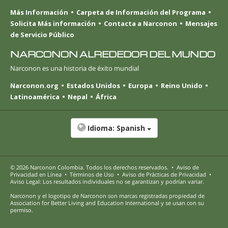
Más Información
Carpeta de Información del Programa
Solicita Más información
Contacta a Narconon
Mensajes
de Servicio Público
NARCONON ALREDEDOR DEL MUNDO
Narconon es una historia de éxito mundial
Narconon.org
Estados Unidos
Europa
Reino Unido
Latinoamérica
Nepal
África
Idioma:
Spanish
© 2026
Narconon Colombia
. Todos los derechos reservados.
•
Aviso de
Privacidad en Línea
•
Términos de Uso
•
Aviso de Prácticas de Privacidad
•
Aviso Legal: Los resultados individuales no se garantizan y podrían variar.
Narconon y el logotipo de Narconon son marcas registradas propiedad de
Association for Better Living and Education International y se usan con su
permiso.