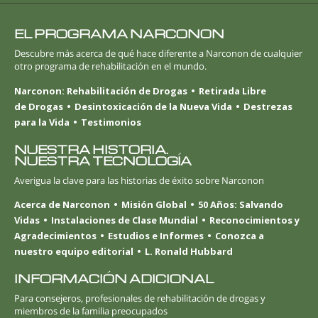
EL PROGRAMA NARCONON
Descubre más acerca de qué hace diferente a Narconon de cualquier
otro programa de rehabilitación en el mundo.
Narconon: Rehabilitación de Drogas
Retirada Libre
de Drogas
Desintoxicación de la Nueva Vida
Destrezas
para la Vida
Testimonios
NUESTRA HISTORIA.
NUESTRA TECNOLOGÍA
Averigua la clave para las historias de éxito sobre Narconon
Acerca de Narconon
Misión Global
50 Años: Salvando
Vidas
Instalaciones de Clase Mundial
Reconocimientos y
Agradecimientos
Estudios e Informes
Conozca a
nuestro equipo editorial
L. Ronald Hubbard
INFORMACIÓN ADICIONAL
Para consejeros, profesionales de rehabilitación de drogas y
miembros de la familia preocupados