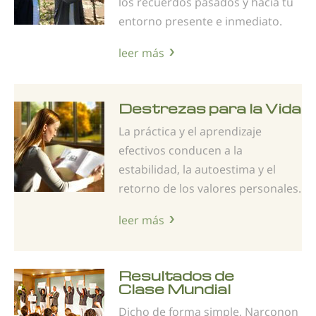
los recuerdos pasados y hacia tu
entorno presente e inmediato.
leer más
Destrezas para la Vida
La práctica y el aprendizaje
efectivos conducen a la
estabilidad, la autoestima y el
retorno de los valores personales.
leer más
Resultados de
Clase Mundial
Dicho de forma simple, Narconon