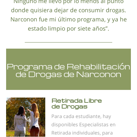
Ninguno me llevó por lo menos al punto
donde quisiera dejar de consumir drogas.
Narconon fue mi último programa, y ya he
estado limpio por siete años”.
Programa de Rehabilitación
de Drogas de Narconon
Retirada Libre
de Drogas
Para cada estudiante, hay
disponibles Especialistas en
Retirada individuales, para