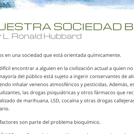
UESTRA SOCIEDAD B
 L. Ronald Hubbard
os en una sociedad que está orientada químicamente.
difícil encontrar a alguien en la civilización actual a quien no
mayoría del público está sujeto a ingerir conservantes de a
endo inhalar venenos atmosféricos y pesticidas. Además, es
ilizantes, las drogas psiquiátricas y otros fármacos que re
alizado de marihuana, LSD, cocaína y otras drogas callejera
ario.
 factores son parte del problema bioquímico.