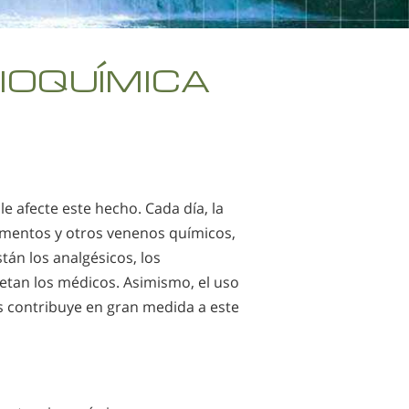
IOQUÍMICA
 le afecte este hecho. Cada día, la
limentos y otros venenos químicos,
tán los analgésicos, los
cetan los médicos. Asimismo, el uso
s contribuye en gran medida a este