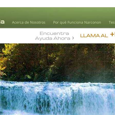
Acerca de Nosotros
Por qué Funciona Narconon
Tes
Encuentra
LLAMA AL
Ayuda Ahora