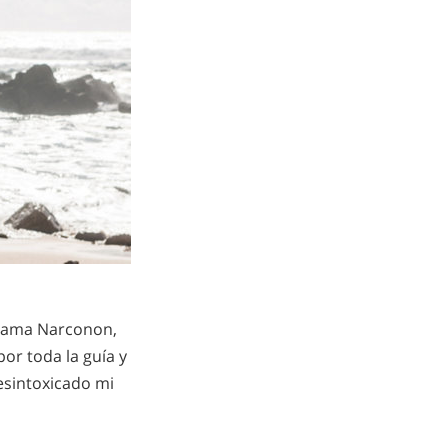
ograma Narconon,
or toda la guía y
esintoxicado mi