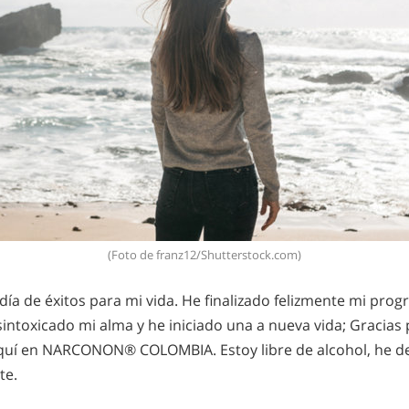
(Foto de franz12/Shutterstock.com)
día de éxitos para mi vida. He finalizado felizmente mi pr
intoxicado mi alma y he iniciado una a nueva vida; Gracias p
quí en NARCONON® COLOMBIA. Estoy libre de alcohol, he d
te.