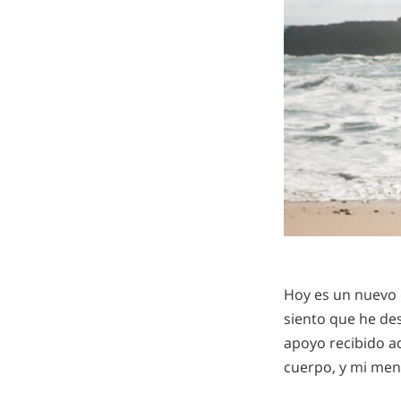
Hoy es un nuevo 
siento que he des
apoyo recibido a
cuerpo, y mi men