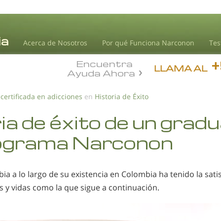
Acerca de Nosotros
Por qué Funciona Narconon
Tes
Encuentra
LLAMA AL
Ayuda Ahora
 certificada en adicciones
en
Historia de Éxito
ia de éxito de un grad
rograma Narconon
 a lo largo de su existencia en Colombia ha tenido la satis
s y vidas como la que sigue a continuación.