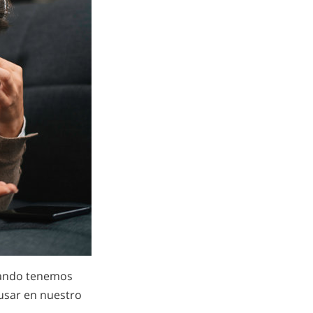
uando tenemos
usar en nuestro