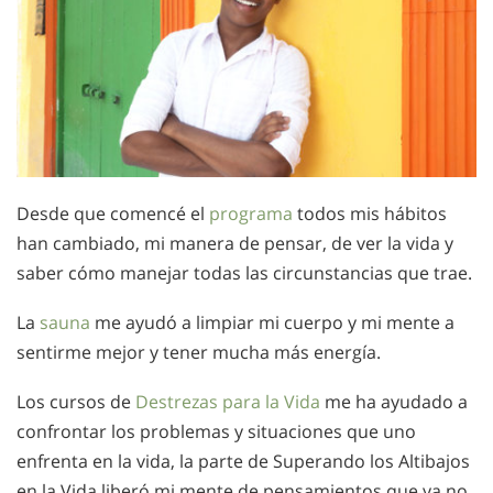
Desde que comencé el
programa
todos mis hábitos
han cambiado, mi manera de pensar, de ver la vida y
saber cómo manejar todas las circunstancias que trae.
La
sauna
me ayudó a limpiar mi cuerpo y mi mente a
sentirme mejor y tener mucha más energía.
Los cursos de
Destrezas para la Vida
me ha ayudado a
confrontar los problemas y situaciones que uno
enfrenta en la vida, la parte de Superando los Altibajos
en la Vida liberó mi mente de pensamientos que ya no