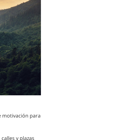
e motivación para
 calles y plazas