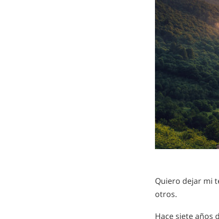
Quiero dejar mi 
otros.
Hace siete años d