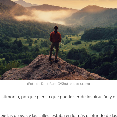
(Foto de Duet PandG/Shutterstock.com)
testimonio, porque pienso que puede ser de inspiración y d
eje las drogas y las calles, estaba en lo más profundo de las