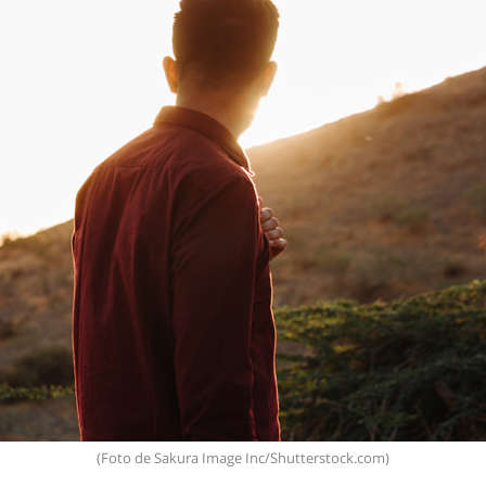
(Foto de Sakura Image Inc/Shutterstock.com)