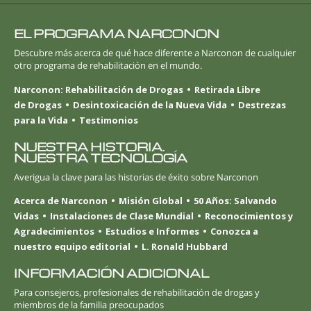
EL PROGRAMA NARCONON
Descubre más acerca de qué hace diferente a Narconon de cualquier
otro programa de rehabilitación en el mundo.
Narconon: Rehabilitación de Drogas
Retirada Libre
de Drogas
Desintoxicación de la Nueva Vida
Destrezas
para la Vida
Testimonios
NUESTRA HISTORIA.
NUESTRA TECNOLOGÍA
Averigua la clave para las historias de éxito sobre Narconon
Acerca de Narconon
Misión Global
50 Años: Salvando
Vidas
Instalaciones de Clase Mundial
Reconocimientos y
Agradecimientos
Estudios e Informes
Conozca a
nuestro equipo editorial
L. Ronald Hubbard
INFORMACIÓN ADICIONAL
Para consejeros, profesionales de rehabilitación de drogas y
miembros de la familia preocupados