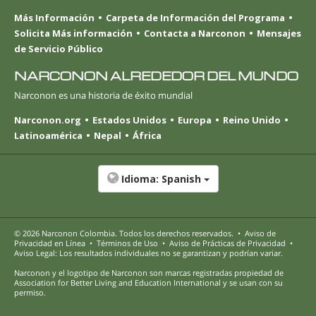
Más Información
Carpeta de Información del Programa
Solicita Más información
Contacta a Narconon
Mensajes
de Servicio Público
NARCONON ALREDEDOR DEL MUNDO
Narconon es una historia de éxito mundial
Narconon.org
Estados Unidos
Europa
Reino Unido
Latinoamérica
Nepal
África
Idioma:
Spanish
© 2026
Narconon Colombia
. Todos los derechos reservados.
•
Aviso de
Privacidad en Línea
•
Términos de Uso
•
Aviso de Prácticas de Privacidad
•
Aviso Legal: Los resultados individuales no se garantizan y podrían variar.
Narconon y el logotipo de Narconon son marcas registradas propiedad de
Association for Better Living and Education International y se usan con su
permiso.