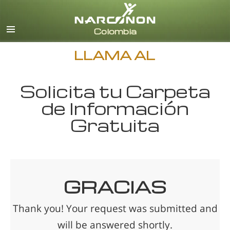
Español
Todas las Regiones/Idiomas
LLAMA AL
Solicita tu Carpeta
de Información
Gratuita
GRACIAS
Thank you! Your request was submitted and
will be answered shortly.