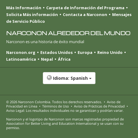
Más Información
Carpeta de Información del Programa
Solicita Más información
Contacta a Narconon
Mensajes
de Servicio Público
NARCONON ALREDEDOR DEL MUNDO
Narconon es una historia de éxito mundial
Narconon.org
Estados Unidos
Europa
Reino Unido
Latinoamérica
Nepal
África
Idioma:
Spanish
© 2026
Narconon Colombia
. Todos los derechos reservados.
•
Aviso de
Privacidad en Línea
•
Términos de Uso
•
Aviso de Prácticas de Privacidad
•
Aviso Legal: Los resultados individuales no se garantizan y podrían variar.
Narconon y el logotipo de Narconon son marcas registradas propiedad de
Association for Better Living and Education International y se usan con su
permiso.