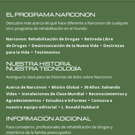
EL PROGRAMA NARCONON
Descubre más acerca de qué hace diferente a Narconon de cualquier
otro programa de rehabilitación en el mundo.
Narconon: Rehabilitación de Drogas
Retirada Libre
de Drogas
Desintoxicación de la Nueva Vida
Destrezas
para la Vida
Testimonios
NUESTRA HISTORIA.
NUESTRA TECNOLOGÍA
Averigua la clave para las historias de éxito sobre Narconon
Acerca de Narconon
Misión Global
50 Años: Salvando
Vidas
Instalaciones de Clase Mundial
Reconocimientos y
Agradecimientos
Estudios e Informes
Conozca a
nuestro equipo editorial
L. Ronald Hubbard
INFORMACIÓN ADICIONAL
Para consejeros, profesionales de rehabilitación de drogas y
miembros de la familia preocupados