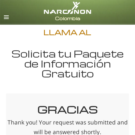
Español
Todas las Regiones/Idiomas
LLAMA AL
Solicita tu Paquete
de Información
Gratuito
GRACIAS
Thank you! Your request was submitted and
will be answered shortly.