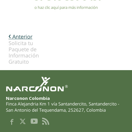
o haz clic aquí para más información
Anterior
Solicita tu
Paquete de
Información
Gratuito
®
Narconon Colombia
Finca Alejandria Km 1 vía Santandercito
,
Santandercito -
San Antonio del Tequendama
,
252627
,
Colombia