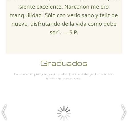
siente excelente. Narconon me dio
tranquilidad. Sólo con verlo sano y feliz de
nuevo, disfrutando de la vida como debe
ser”. — S.P.
Graduados
Como en cualquier programa de rehabilitación de drogas, los resultados
individuales pueden variar.