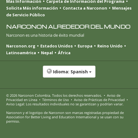
Más Información
Carpeta de Información del Programa
Solicita Más información
Contacta a Narconon
Mensajes
de Servicio Público
NARCONON ALREDEDOR DEL MUNDO
Narconon es una historia de éxito mundial
Narconon.org
Estados Unidos
Europa
Reino Unido
Latinoamérica
Nepal
África
Idioma:
Spanish
© 2026
Narconon Colombia
. Todos los derechos reservados.
•
Aviso de
Privacidad en Línea
•
Términos de Uso
•
Aviso de Prácticas de Privacidad
•
Aviso Legal: Los resultados individuales no se garantizan y podrían variar.
Narconon y el logotipo de Narconon son marcas registradas propiedad de
Association for Better Living and Education International y se usan con su
permiso.