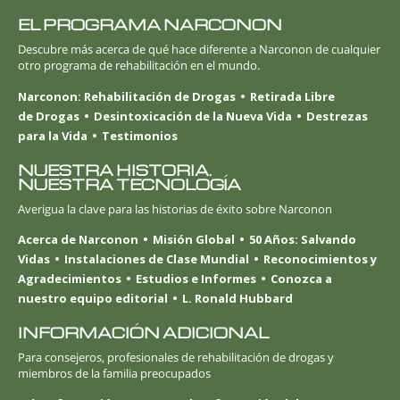
EL PROGRAMA NARCONON
Descubre más acerca de qué hace diferente a Narconon de cualquier
otro programa de rehabilitación en el mundo.
Narconon: Rehabilitación de Drogas
Retirada Libre
de Drogas
Desintoxicación de la Nueva Vida
Destrezas
para la Vida
Testimonios
NUESTRA HISTORIA.
NUESTRA TECNOLOGÍA
Averigua la clave para las historias de éxito sobre Narconon
Acerca de Narconon
Misión Global
50 Años: Salvando
Vidas
Instalaciones de Clase Mundial
Reconocimientos y
Agradecimientos
Estudios e Informes
Conozca a
nuestro equipo editorial
L. Ronald Hubbard
INFORMACIÓN ADICIONAL
Para consejeros, profesionales de rehabilitación de drogas y
miembros de la familia preocupados