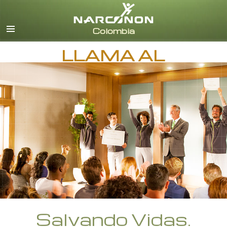
Español
Todas las Regiones/Idiomas
LLAMA AL
Salvando Vidas.