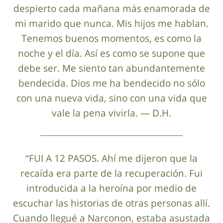
despierto cada mañana más enamorada de
mi marido que nunca. Mis hijos me hablan.
Tenemos buenos momentos, es como la
noche y el día. Así es como se supone que
debe ser. Me siento tan abundantemente
bendecida. Dios me ha bendecido no sólo
con una nueva vida, sino con una vida que
vale la pena vivirla. — D.H.
“FUI A 12 PASOS. Ahí me dijeron que la
recaída era parte de la recuperación. Fui
introducida a la heroína por medio de
escuchar las historias de otras personas allí.
Cuando llegué a Narconon, estaba asustada