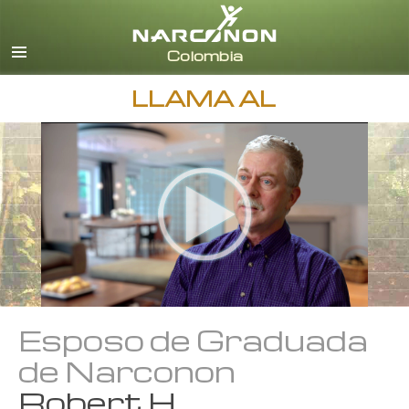
Español
Todas las Regiones/Idiomas
LLAMA AL
Esposo de Graduada
de Narconon
Robert H.