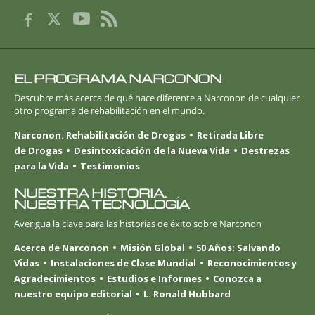
EL PROGRAMA NARCONON
Descubre más acerca de qué hace diferente a Narconon de cualquier
otro programa de rehabilitación en el mundo.
Narconon: Rehabilitación de Drogas
Retirada Libre
de Drogas
Desintoxicación de la Nueva Vida
Destrezas
para la Vida
Testimonios
NUESTRA HISTORIA.
NUESTRA TECNOLOGÍA
Averigua la clave para las historias de éxito sobre Narconon
Acerca de Narconon
Misión Global
50 Años: Salvando
Vidas
Instalaciones de Clase Mundial
Reconocimientos y
Agradecimientos
Estudios e Informes
Conozca a
nuestro equipo editorial
L. Ronald Hubbard