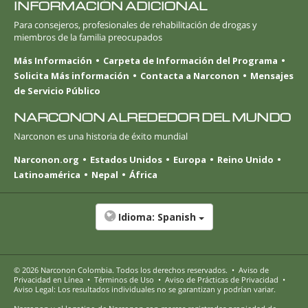
INFORMACIÓN ADICIONAL
Para consejeros, profesionales de rehabilitación de drogas y
miembros de la familia preocupados
Más Información
Carpeta de Información del Programa
Solicita Más información
Contacta a Narconon
Mensajes
de Servicio Público
NARCONON ALREDEDOR DEL MUNDO
Narconon es una historia de éxito mundial
Narconon.org
Estados Unidos
Europa
Reino Unido
Latinoamérica
Nepal
África
Idioma:
Spanish
© 2026
Narconon Colombia
. Todos los derechos reservados.
•
Aviso de
Privacidad en Línea
•
Términos de Uso
•
Aviso de Prácticas de Privacidad
•
Aviso Legal: Los resultados individuales no se garantizan y podrían variar.