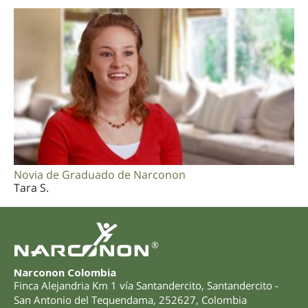
Novia de Graduado de Narconon
Tara S.
®
Narconon Colombia
Finca Alejandria Km 1 vía Santandercito
,
Santandercito -
San Antonio del Tequendama
,
252627
,
Colombia