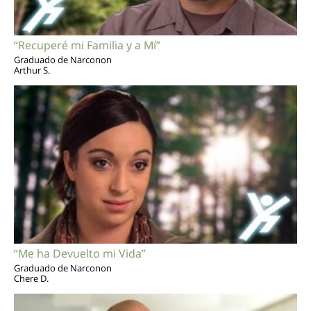
“Recuperé mi Familia y a Mí”
Graduado de Narconon
Arthur S.
“Me ha Devuelto mi Vida”
Graduado de Narconon
Chere D.