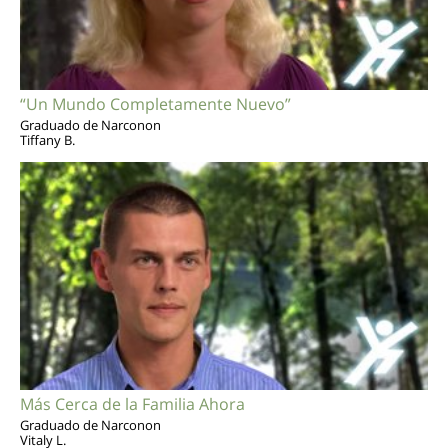
“Un Mundo Completamente Nuevo”
Graduado de Narconon
Tiffany B.
Más Cerca de la Familia Ahora
Graduado de Narconon
Vitaly L.