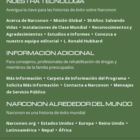
NUESTRA TECNOLOGÍA
Averigua la clave para las historias de éxito sobre Narconon
Acerca de Narconon
Misión Global
50 Años: Salvando
Vidas
Instalaciones de Clase Mundial
Reconocimientos y
Agradecimientos
Estudios e Informes
Conozca a
nuestro equipo editorial
L. Ronald Hubbard
INFORMACIÓN ADICIONAL
Para consejeros, profesionales de rehabilitación de drogas y
miembros de la familia preocupados
Más Información
Carpeta de Información del Programa
Solicita Más información
Contacta a Narconon
Mensajes
de Servicio Público
NARCONON ALREDEDOR DEL MUNDO
Narconon es una historia de éxito mundial
Narconon.org
Estados Unidos
Europa
Reino Unido
Latinoamérica
Nepal
África