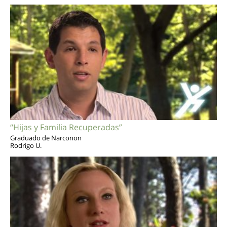
“Hijas y Familia Recuperadas”
Graduado de Narconon
Rodrigo U.