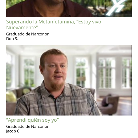
Superando la Metanfetamina, “Estoy vivo
Nuevamente”
Graduado de Narconon
Don S.
“Aprendí quién soy yo”
Graduado de Narconon
Jacob C.