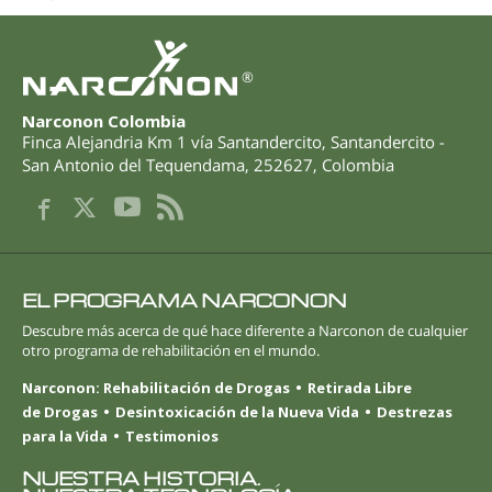
®
Narconon Colombia
Finca Alejandria Km 1 vía Santandercito
,
Santandercito -
San Antonio del Tequendama
,
252627
,
Colombia
EL PROGRAMA NARCONON
Descubre más acerca de qué hace diferente a Narconon de cualquier
otro programa de rehabilitación en el mundo.
Narconon: Rehabilitación de Drogas
Retirada Libre
de Drogas
Desintoxicación de la Nueva Vida
Destrezas
para la Vida
Testimonios
NUESTRA HISTORIA.