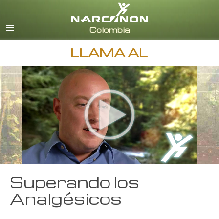
Español
Todas las Regiones/Idiomas
LLAMA AL
Superando los
Analgésicos