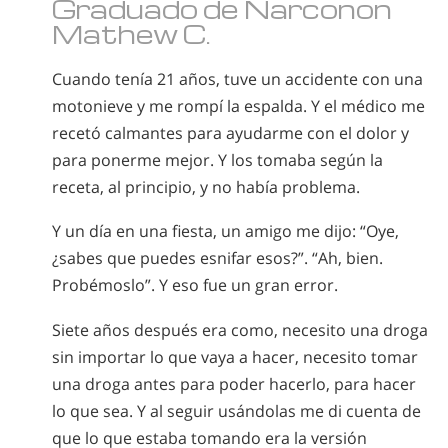
Graduado de Narconon
Mathew C.
Cuando tenía 21 años, tuve un accidente con una
motonieve y me rompí la espalda. Y el médico me
recetó calmantes para ayudarme con el dolor y
para ponerme mejor. Y los tomaba según la
receta, al principio, y no había problema.
Y un día en una fiesta, un amigo me dijo: “Oye,
¿sabes que puedes esnifar esos?”. “Ah, bien.
Probémoslo”. Y eso fue un gran error.
Siete años después era como, necesito una droga
sin importar lo que vaya a hacer, necesito tomar
una droga antes para poder hacerlo, para hacer
lo que sea. Y al seguir usándolas me di cuenta de
que lo que estaba tomando era la versión