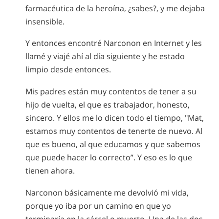
farmacéutica de la heroína, ¿sabes?, y me dejaba
insensible.
Y entonces encontré Narconon en Internet y les
llamé y viajé ahí al día siguiente y he estado
limpio desde entonces.
Mis padres están muy contentos de tener a su
hijo de vuelta, el que es trabajador, honesto,
sincero. Y ellos me lo dicen todo el tiempo, "Mat,
estamos muy contentos de tenerte de nuevo. Al
que es bueno, al que educamos y que sabemos
que puede hacer lo correcto”. Y eso es lo que
tienen ahora.
Narconon básicamente me devolvió mi vida,
porque yo iba por un camino en que yo
terminaría en la cárcel o muerto. Una de las dos