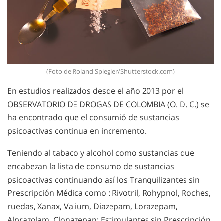
(Foto de Roland Spiegler/Shutterstock.com)
En estudios realizados desde el año 2013 por el
OBSERVATORIO DE DROGAS DE COLOMBIA (O. D. C.) se
ha encontrado que el consumió de sustancias
psicoactivas continua en incremento.
Teniendo al tabaco y alcohol como sustancias que
encabezan la lista de consumo de sustancias
psicoactivas continuando así los Tranquilizantes sin
Prescripción Médica como : Rivotril, Rohypnol, Roches,
ruedas, Xanax, Valium, Diazepam, Lorazepam,
Alprazolam, Clonazepan; Estimulantes sin Prescripción