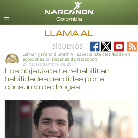
Español
Todas las Regiones/Idiomas
LLAMA AL
Follow
Follow
Follow
Fo
SÍGUENOS
on
on
on
on
Eskharly Francid Smith V., Especialista certificada en
adicciones
en
Reseñas de Narconon
Facebook
X
YouTub
RS
27 de septiembre de 2017
Los objetivos te rehabilitan
habilidades perdidas por el
consumo de drogas