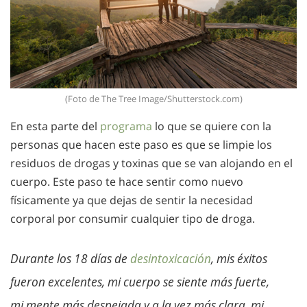
(Foto de The Tree Image/Shutterstock.com)
En esta parte del
programa
lo que se quiere con la
personas que hacen este paso es que se limpie los
residuos de drogas y toxinas que se van alojando en el
cuerpo. Este paso te hace sentir como nuevo
físicamente ya que dejas de sentir la necesidad
corporal por consumir cualquier tipo de droga.
Durante los 18 días de
desintoxicación
, mis éxitos
fueron excelentes, mi cuerpo se siente más fuerte,
mi mente más despejada y a la vez más clara, mi