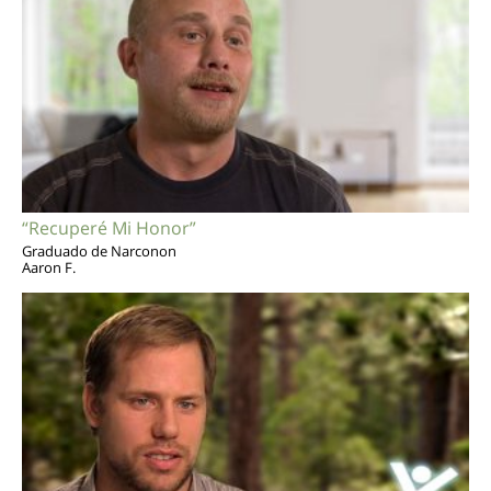
“Recuperé Mi Honor”
Graduado de Narconon
Aaron F.