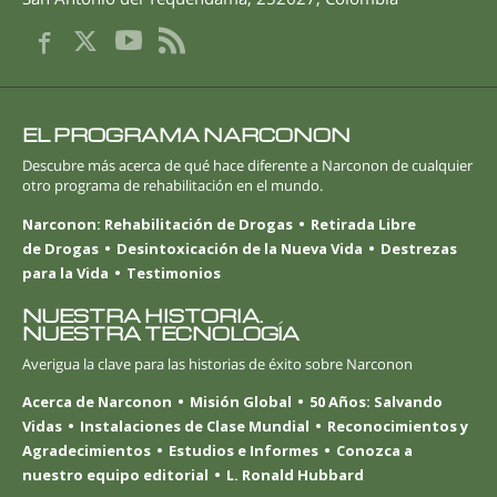
EL PROGRAMA NARCONON
Descubre más acerca de qué hace diferente a Narconon de cualquier
otro programa de rehabilitación en el mundo.
Narconon: Rehabilitación de Drogas
Retirada Libre
de Drogas
Desintoxicación de la Nueva Vida
Destrezas
para la Vida
Testimonios
NUESTRA HISTORIA.
NUESTRA TECNOLOGÍA
Averigua la clave para las historias de éxito sobre Narconon
Acerca de Narconon
Misión Global
50 Años: Salvando
Vidas
Instalaciones de Clase Mundial
Reconocimientos y
Agradecimientos
Estudios e Informes
Conozca a
nuestro equipo editorial
L. Ronald Hubbard