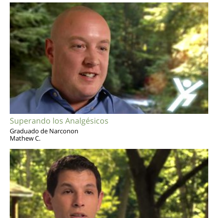
Superando los Analgésicos
Graduado de Narconon
Mathew C.