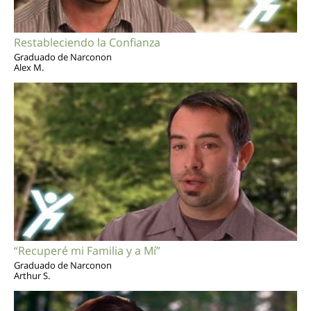
Restableciendo la Confianza
Graduado de Narconon
Alex M.
“Recuperé mi Familia y a Mí”
Graduado de Narconon
Arthur S.