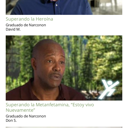
Superando la Heroína
Graduado de Narconon
David M.
Superando la Metanfetamina, “Estoy vivo
Nuevamente”
Graduado de Narconon
Don S.