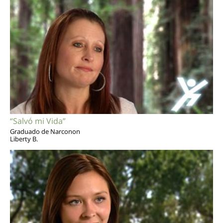
“Salvó mi Vida”
Graduado de Narconon
Liberty B.