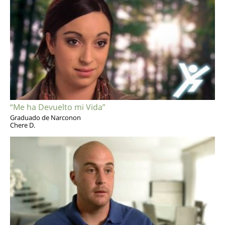
“Me ha Devuelto mi Vida”
Graduado de Narconon
Chere D.