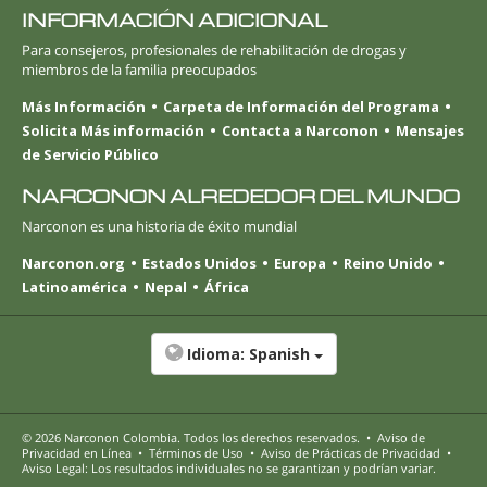
INFORMACIÓN ADICIONAL
Para consejeros, profesionales de rehabilitación de drogas y
miembros de la familia preocupados
Más Información
Carpeta de Información del Programa
Solicita Más información
Contacta a Narconon
Mensajes
de Servicio Público
NARCONON ALREDEDOR DEL MUNDO
Narconon es una historia de éxito mundial
Narconon.org
Estados Unidos
Europa
Reino Unido
Latinoamérica
Nepal
África
Idioma:
Spanish
© 2026
Narconon Colombia
. Todos los derechos reservados.
•
Aviso de
Privacidad en Línea
•
Términos de Uso
•
Aviso de Prácticas de Privacidad
•
Aviso Legal: Los resultados individuales no se garantizan y podrían variar.