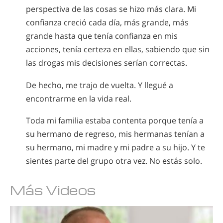
perspectiva de las cosas se hizo más clara. Mi
confianza creció cada día, más grande, más
grande hasta que tenía confianza en mis
acciones, tenía certeza en ellas, sabiendo que sin
las drogas mis decisiones serían correctas.
De hecho, me trajo de vuelta. Y llegué a
encontrarme en la vida real.
Toda mi familia estaba contenta porque tenía a
su hermano de regreso, mis hermanas tenían a
su hermano, mi madre y mi padre a su hijo. Y te
sientes parte del grupo otra vez. No estás solo.
Más Videos