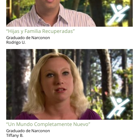
“Hijas y Familia Recuperadas”
Graduado de Narconon
Rodrigo U.
“Un Mundo Completamente Nuevo”
Graduado de Narconon
Tiffany B.