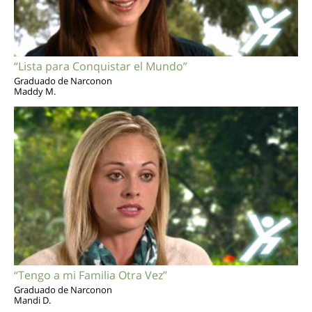
“Lista para Conquistar el Mundo”
Graduado de Narconon
Maddy M.
“Tengo a mi Familia Otra Vez”
Graduado de Narconon
Mandi D.