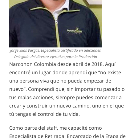
Jorge Elías Vargas, Especialista certificado en adicciones
Delegado del director ejecutivo para la Producción
Narconon Colombia desde abril de 2018. Aquí
encontré un lugar donde aprendí que “no existe
una persona viva que no pueda empezar de
nuevo”. Comprendí que, sin importar tu pasado o
tus malas acciones, siempre puedes comenzar a
crear y construir un nuevo camino, uno en el que
tú tengas el control de tu vida.
Como parte del staff, me capacité como
Especialista de Retirada, Encargado de la Etapa de