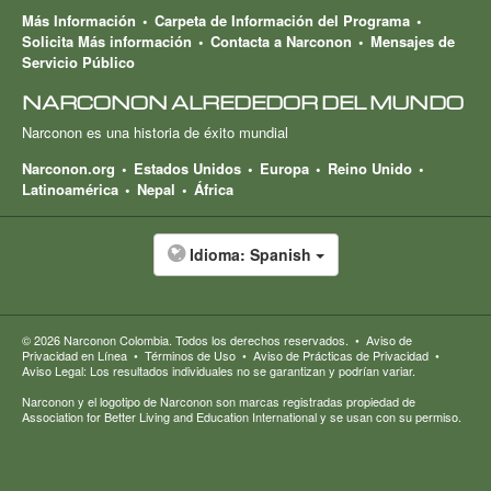
Más Información
Carpeta de Información del Programa
Solicita Más información
Contacta a Narconon
Mensajes de
Servicio Público
NARCONON ALREDEDOR DEL MUNDO
Narconon es una historia de éxito mundial
Narconon.org
Estados Unidos
Europa
Reino Unido
Latinoamérica
Nepal
África
Idioma:
Spanish
© 2026
Narconon Colombia
. Todos los derechos reservados.
•
Aviso de
Privacidad en Línea
•
Términos de Uso
•
Aviso de Prácticas de Privacidad
•
Aviso Legal: Los resultados individuales no se garantizan y podrían variar.
Narconon y el logotipo de Narconon son marcas registradas propiedad de
Association for Better Living and Education International y se usan con su permiso.