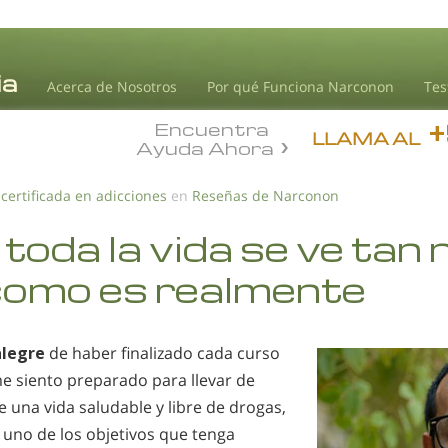
Acerca de Nosotros
Por qué Funciona Narconon
Tes
Encuentra
LLAMA AL
Ayuda Ahora
 certificada en adicciones
en
Reseñas de Narconon
toda la vida se ve tan n
como es realmente
alegre
de haber finalizado cada curso
e siento preparado para llevar de
 una vida saludable y libre de drogas,
uno de los objetivos que tenga