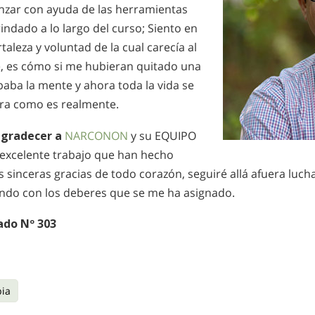
anzar con ayuda de las herramientas
ndado a lo largo del curso; Siento en
aleza y voluntad de la cual carecía al
, es cómo si me hubieran quitado una
aba la mente y ahora toda la vida se
lara como es realmente.
agradecer a
NARCONON
y su EQUIPO
l excelente trabajo que han hecho
 sinceras gracias de todo corazón, seguiré allá afuera luch
ndo con los deberes que se me ha asignado.
do Nº 303
ia