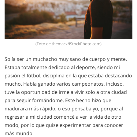
(Foto de themacx/iStockPhoto.com)
Solía ser un muchacho muy sano de cuerpo y mente.
Estaba totalmente dedicado al deporte, siendo mi
pasión el fútbol, disciplina en la que estaba destacando
mucho. Había ganado varios campeonatos, incluso,
tuve la oportunidad de irme a vivir solo a otra ciudad
para seguir formándome. Este hecho hizo que
madurara más rápido, o eso pensaba yo, porque al
regresar a mi ciudad comencé a ver la vida de otro
modo, por lo que quise experimentar para conocer
más mundo.