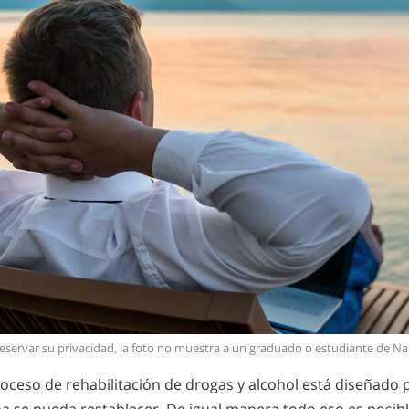
eservar su privacidad, la foto no muestra a un graduado o estudiante de N
oceso de rehabilitación de drogas y alcohol está diseñado 