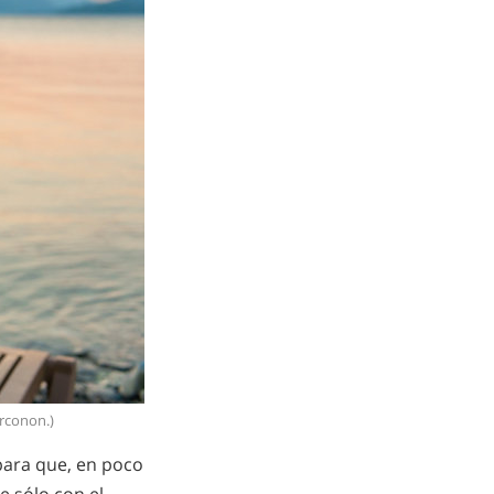
arconon.)
para que, en poco