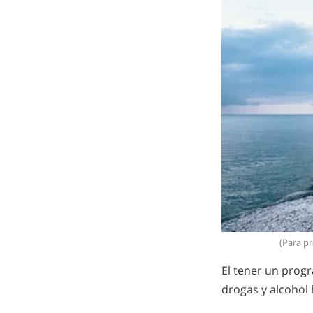
(Para pr
El tener un prog
drogas y alcohol 