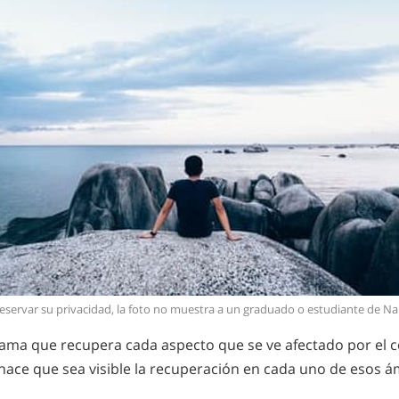
eservar su privacidad, la foto no muestra a un graduado o estudiante de N
rama que recupera cada aspecto que se ve afectado por el
hace que sea visible la recuperación en cada uno de esos á