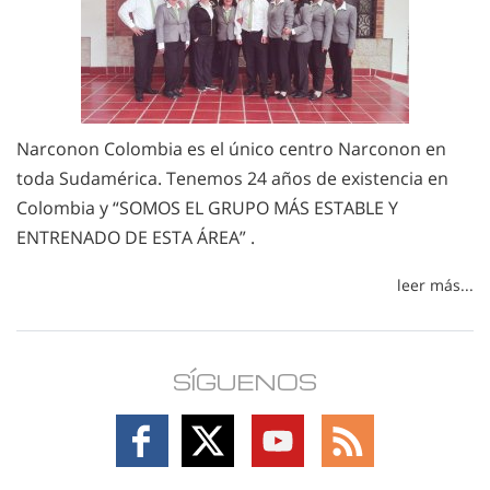
Narconon Colombia es el único centro Narconon en
toda Sudamérica. Tenemos 24 años de existencia en
Colombia y “SOMOS EL GRUPO MÁS ESTABLE Y
ENTRENADO DE ESTA ÁREA” .
leer más...
SÍGUENOS
Follow
Follow
Follow
Follow
on
on
on
on
Facebook
X
YouTube
RSS