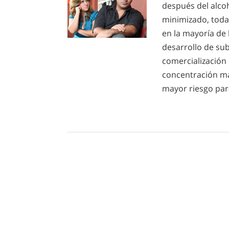
después del alco
minimizado, toda
en la mayoría de 
desarrollo de su
comercialización 
concentración má
mayor riesgo par