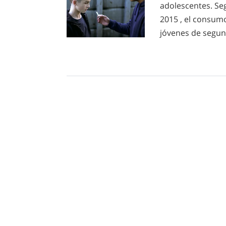
adolescentes. Se
2015 , el consum
jóvenes de segun