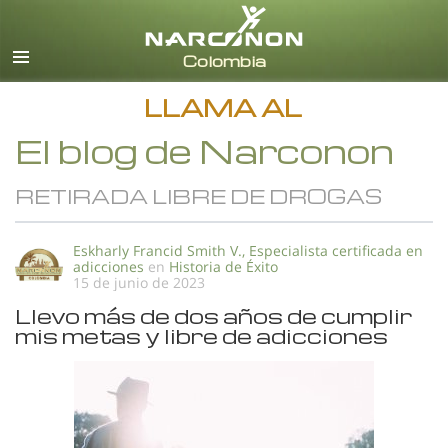
Español
Todas las Regiones/Idiomas
LLAMA AL
El blog de Narconon
RETIRADA LIBRE DE DROGAS
Eskharly Francid Smith V., Especialista certificada en
adicciones
en
Historia de Éxito
15 de junio de 2023
Llevo más de dos años de cumplir
mis metas y libre de adicciones